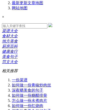
最新更新
文章地图
网站地图
×
菜谱大全
食材大全
地方美食
厨房百科
健康食疗
美食句子
范文大全
相关推荐
一份菜谱
如何做一份青椒炒肉丝
深夜晒美食的句子
如何做一份糖醋排骨
怎么做一份水煮肉片
如何做一份红烧肉