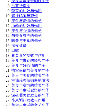
深夜放毒美食的好句子
沙茶炒螺肉
菠菜的功效与作用
酱汁鸡腿与鸡翅
美食与爱情的句子
山药的功效与作用
美食与心情的句子
与美食有关的句子
味蕾与美食的句子
深夜菜谱
田螺
青黄豆的功效与作用
美食与青春的经典句子
美食与好心情的句子
描写幸福与美食的句子
美人与美食的唯美句子
潮汕蒜蓉辣椒酱的做法
美食与友情的唯美句子
美食与生活感悟的句子
深夜晒美食发毒的句子
小米粥的功效与作用
美食与生活的文艺句子