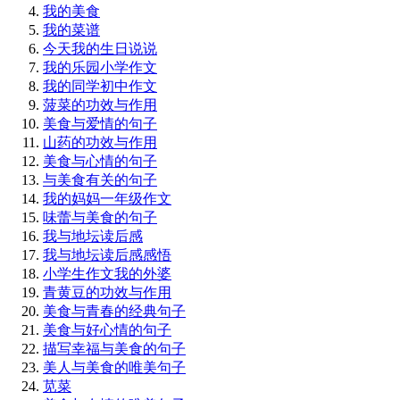
我的美食
我的菜谱
今天我的生日说说
我的乐园小学作文
我的同学初中作文
菠菜的功效与作用
美食与爱情的句子
山药的功效与作用
美食与心情的句子
与美食有关的句子
我的妈妈一年级作文
味蕾与美食的句子
我与地坛读后感
我与地坛读后感感悟
小学生作文我的外婆
青黄豆的功效与作用
美食与青春的经典句子
美食与好心情的句子
描写幸福与美食的句子
美人与美食的唯美句子
苋菜