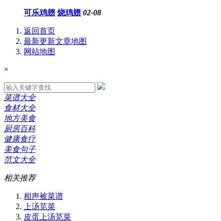
可乐鸡翅
烧鸡翅
02-08
返回首页
最新更新
文章地图
网站地图
×
菜谱大全
食材大全
地方美食
厨房百科
健康食疗
美食句子
范文大全
相关推荐
相声被菜谱
上汤苋菜
皮蛋上汤苋菜